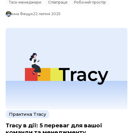
Таск-менеджери
Співпраця
Робочий простір
Інна Фещук
22 липня 2025
Практика Tracy
Tracy в дії: 5 переваг для вашої
команди та менеджменту