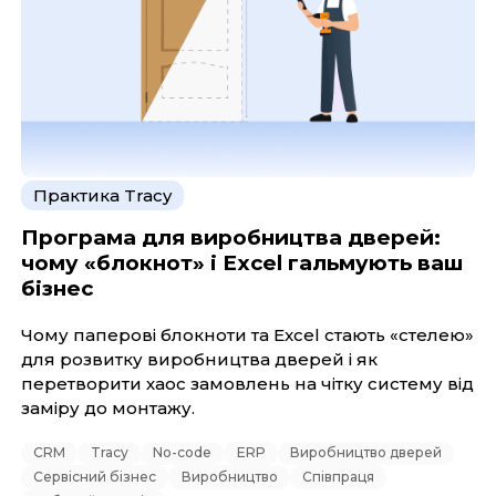
Практика Tracy
Програма для виробництва дверей:
чому «блокнот» і Excel гальмують ваш
бізнес
Чому паперові блокноти та Excel стають «стелею»
для розвитку виробництва дверей і як
перетворити хаос замовлень на чітку систему від
заміру до монтажу.
CRM
Tracy
No-code
ERP
Виробництво дверей
Сервісний бізнес
Виробництво
Співпраця