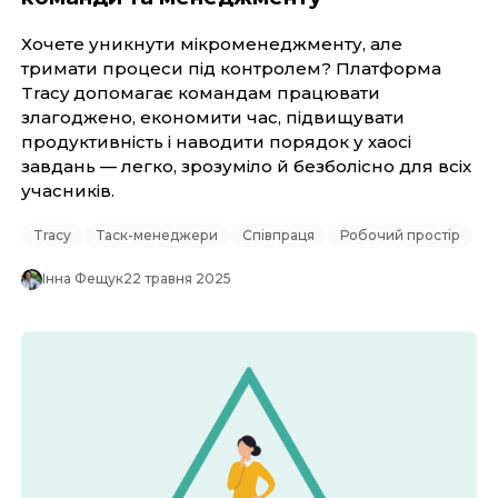
Хочете уникнути мікроменеджменту, але
тримати процеси під контролем? Платформа
Tracy допомагає командам працювати
злагоджено, економити час, підвищувати
продуктивність і наводити порядок у хаосі
завдань — легко, зрозуміло й безболісно для всіх
учасників.
Tracy
Таск-менеджери
Співпраця
Робочий простір
Інна Фещук
22 травня 2025