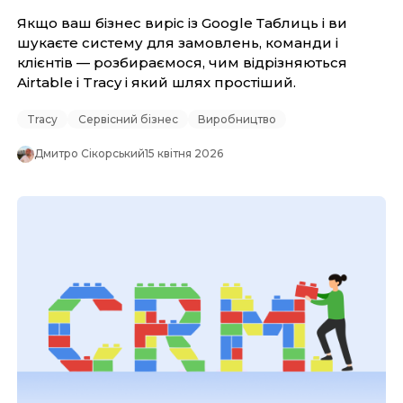
Якщо ваш бізнес виріс із Google Таблиць і ви
шукаєте систему для замовлень, команди і
клієнтів — розбираємося, чим відрізняються
Airtable і Tracy і який шлях простіший.
Tracy
Сервісний бізнес
Виробництво
Дмитро Сікорський
15 квітня 2026