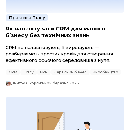
Практика Tracy
Як налаштувати CRM для малого
бізнесу без технічних знань
CRM не налаштовують, її вирощують —
розбираємо 6 простих кроків для створення
ефективного робочого середовища з нуля.
CRM
Tracy
ERP
Сервісний бізнес
Виробництво
Дмитро Сікорський
08 березня 2026