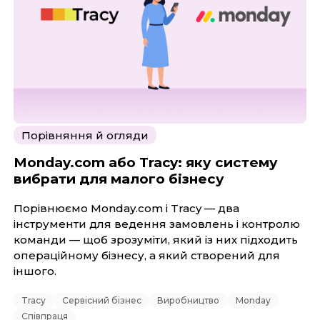
Порівняння й огляди
Monday.com або Tracy: яку систему
вибрати для малого бізнесу
Порівнюємо Monday.com і Tracy — два
інструменти для ведення замовлень і контролю
команди — щоб зрозуміти, який із них підходить
операційному бізнесу, а який створений для
іншого.
Tracy
Сервісний бізнес
Виробництво
Monday
Співпраця