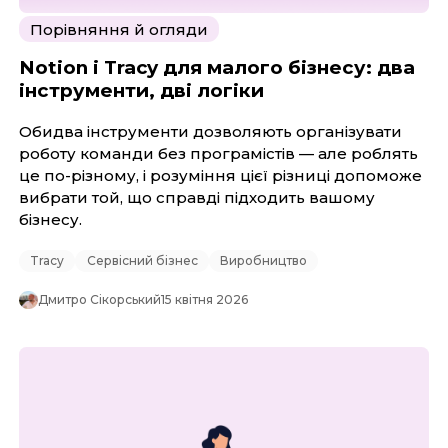
Порівняння й огляди
Notion і Tracy для малого бізнесу: два
інструменти, дві логіки
Обидва інструменти дозволяють організувати
роботу команди без програмістів — але роблять
це по-різному, і розуміння цієї різниці допоможе
вибрати той, що справді підходить вашому
бізнесу.
Tracy
Сервісний бізнес
Виробництво
Дмитро Сікорський
15 квітня 2026