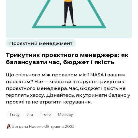
Проєктний менеджмент
Трикутник проєктного менеджера: як
балансувати час, бюджет і якість
Що спільного між провалом місії NASA і вашим
проєктом? Усе — якщо ви ігноруєте трикутник
проєктного менеджера. Час, бюджет і якість не
терплять хаосу. Дізнайтесь, як утримати баланс у
проєкті та не втратити керування.
Tracy
Jira
Trello
Monday
Богдана Носенок
18 травня 2025