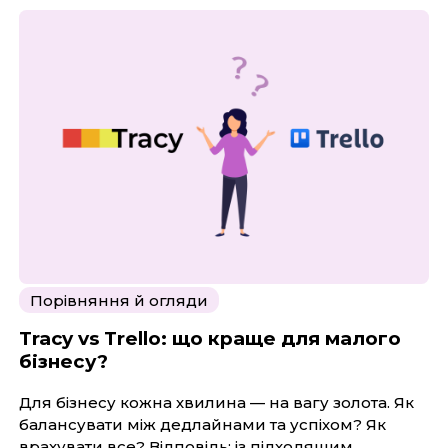
Порівняння й огляди
Tracy vs Trello: що краще для малого
бізнесу?
Для бізнесу кожна хвилина — на вагу золота. Як
балансувати між дедлайнами та успіхом? Як
врахувати все? Відповідь: із підходящим