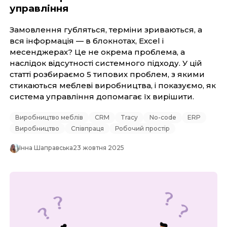
управління
Замовлення губляться, терміни зриваються, а
вся інформація — в блокнотах, Excel і
месенджерах? Це не окрема проблема, а
наслідок відсутності системного підходу. У цій
статті розбираємо 5 типових проблем, з якими
стикаються меблеві виробництва, і показуємо, як
система управління допомагає їх вирішити.
Виробництво меблів
CRM
Tracy
No-code
ERP
Виробництво
Співпраця
Робочий простір
Інна Шаправська
23 жовтня 2025