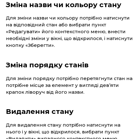
Зміна назви чи кольору стану
Для зміни назви чи кольору потрібно натиснути
на відповідний стан або вибрати пункт
«Редагувати» його контекстного меню, внести
необхідні зміни у вікні, що відкрилося, і натиснути
кнопку «Зберегти».
Зміна порядку станів
Для зміни порядку потрібно перетягнути стан на
потрібне місце за елемент у вигляді дев’яти
крапок ліворуч від його назви.
Видалення стану
Для видалення стану потрібно натиснути на
нього і у вікні, що відкрилося, вибрати пункт
«Видалити» випадного контекстного меню.